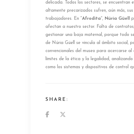
delicada. Todos los sectores, se encuentran 
altamente precarizados sufren, aún más, sus 
trabajadores. En
“Afrodita”
,
Núria Güell
p
afectan a nuestro sector. Falta de contrato
gestionar una baja maternal, porque todo se
de Núria Güell se vincula al ámbito social, p
convencionales del museo para acercarse al e
límites de la ética y la legalidad, analizando
como los sistemas y dispositivos de control q
SHARE: