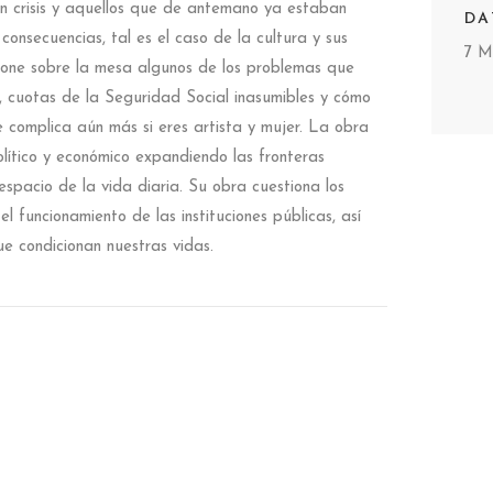
en crisis y aquellos que de antemano ya estaban
DA
consecuencias, tal es el caso de la cultura y sus
7 M
one sobre la mesa algunos de los problemas que
s, cuotas de la Seguridad Social inasumibles y cómo
 complica aún más si eres artista y mujer. La obra
olítico y económico expandiendo las fronteras
spacio de la vida diaria. Su obra cuestiona los
 el funcionamiento de las instituciones públicas, así
ue condicionan nuestras vidas.