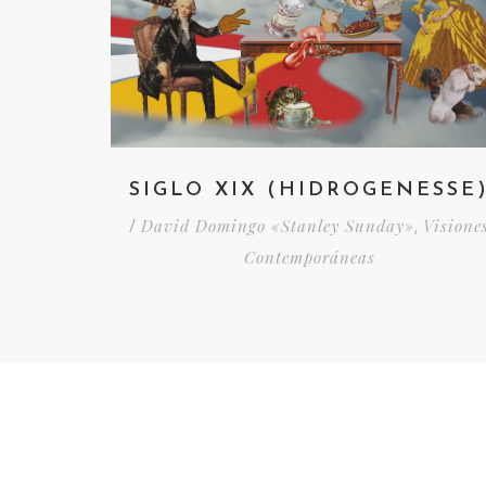
SIGLO XIX (HIDROGENESSE
David Domingo «Stanley Sunday»
Visione
/
,
Contemporáneas