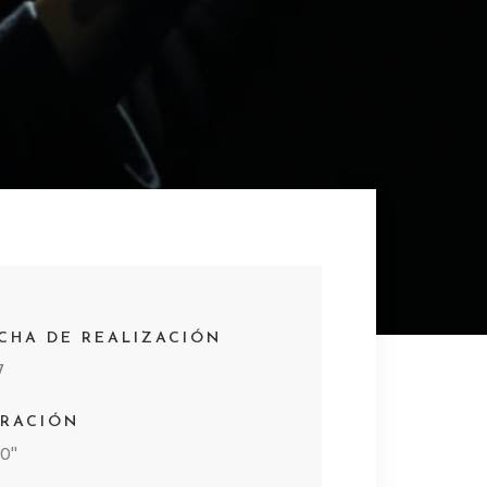
CHA DE REALIZACIÓN
7
RACIÓN
0''