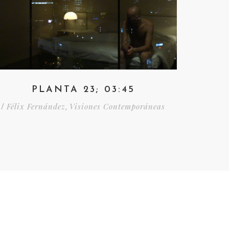
PLANTA 23; 03:45
Félix Fernández
Visiones Contemporáneas
/
,